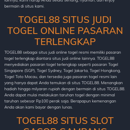
lainnya, kami harap Anda selalu senang, nyaman, dan enjoy
bermain di situs kami.
TOGEL88 SITUS JUDI
TOGEL ONLINE PASARAN
TERLENGKAP
TOGEL88 sebagai situs judi online togel resmi memiliki pasaran
togel terlengkap diantara situs judi online lainnya. TOGEL88
menyediakan pasaran togel terlengkap seperti pasaran Togel
Singapore (SGP), Togel Sydney, Togel Jakarta, Togel Hongkong,
Togel Toto Macau, dan tersedia juga pasaran togel resmi lain
yang hanya dapat Anda temukan di situs TOGEL88. Menangkan
hadiah hingga milyaran rupiah dengan bermain di situs TOGEL88.
Anda dapat mulai melakukan taruhan togel dengan minimal
taruhan sebesar Rp100 perak saja. Berapapun kemenangan
Anda akan kami bayar dengan lunas.
TOGEL88 SITUS SLOT