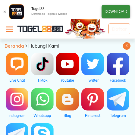
Togel88
×
DOWNLOAD
Download Togel88 Mobile
BERANDA
Daftar
NEWS :
DAH Dengan FITUR Terbaru, Deposit Via : - VIRTUAL ACCOUNT - E-WA
DAFTAR
Beranda
Hubungi Kami
TOGEL
LIVE
CASINO
Live Chat
Tiktok
Youtube
Twitter
Facebook
SLOT
GAMES
ESPORTS
Instagram
Whatsapp
Blog
Pinterest
Telegram
DEPOSIT
HISTORY