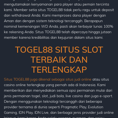
mengutamakan kenyamanan para player atau pemain tercinta
kami. Member setia situs TOGEL88 tidak perlu ragu untuk deposit
dan withdrawal Anda. Kami memproses dana player dengan
Aman dan dengan sistem teknologi tercanggih. Berapapun
nominal kemenangan WD Anda, pasti akan terbayar lunas 100%
ke rekening Anda. Situs TOGEL88 telah dipercaya hingga jutaan
member karena kredibilitas dan kejujuran dalam situs kami.
TOGEL88 SITUS SLOT
TERBAIK DAN
TERLENGKAP
Situs TOGEL88 juga dikenal sebagai situs judi online
atau situs
casino online terlengkap yang pernah ada di Indonesia. Kami
memberikan dan menyediakan semua opsi permainan mulai dari
jenis permainan togel, slot, judi bola, live casino dan juga e-sport.
Dengan menggunakan teknologi tercanggih dari beberapa
provider ternama di dunia seperti Pragmatic Play, Evolution
Gaming, IDN Play, IDN Live, dan berbagai jenis provider judi online