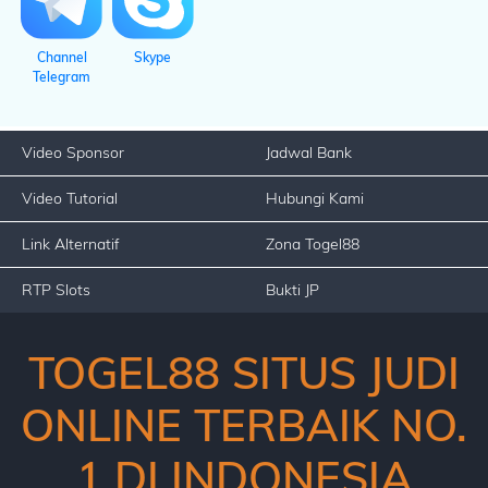
REFERRAL
Channel
Skype
Telegram
PROMOSI
HUBUNGI
Video Sponsor
Jadwal Bank
KAMI
Video Tutorial
Hubungi Kami
DOWNLOAD
Link Alternatif
Zona Togel88
DAFTAR
RTP Slots
Bukti JP
MASUK
Lupa
TOGEL88 SITUS JUDI
Password?
ONLINE TERBAIK NO.
Butuh
LIVE
1 DI INDONESIA
Bantuan?
CHAT